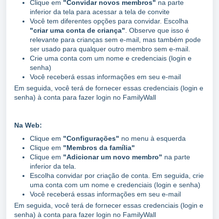
Clique em
"Convidar novos membros"
na parte
inferior da tela para acessar a tela de convite
Você tem diferentes opções para convidar. Escolha
"criar uma conta de criança"
. Observe que isso é
relevante para crianças sem e-mail, mas também pode
ser usado para qualquer outro membro sem e-mail.
Crie uma conta com um nome e credenciais (login e
senha)
Você receberá essas informações em seu e-mail
Em seguida, você terá de fornecer essas credenciais (login e
senha) à conta para fazer login no FamilyWall
Na Web:
Clique em
"Configurações"
no menu à esquerda
Clique em
"Membros da família"
Clique em
"Adicionar um novo membro"
na parte
inferior da tela.
Escolha convidar por criação de conta. Em seguida, crie
uma conta com um nome e credenciais (login e senha)
Você receberá essas informações em seu e-mail
Em seguida, você terá de fornecer essas credenciais (login e
senha) à conta para fazer login no FamilyWall