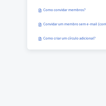
Como convidar membros?
Convidar um membro sem e-mail (cont
Como criar um círculo adicional?