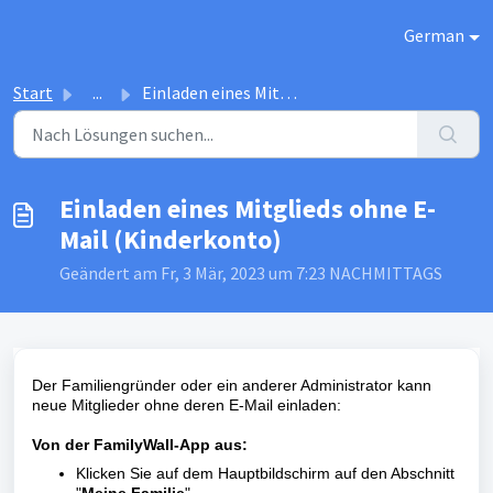
Zum hauptsächlichen Inhalt gehen
German
Start
...
Einladen eines Mitglieds ohne E-Mail (Kinderkonto)
Einladen eines Mitglieds ohne E-
Mail (Kinderkonto)
Geändert am Fr, 3 Mär, 2023 um 7:23 NACHMITTAGS
Der Familiengründer oder ein anderer Administrator kann
neue Mitglieder ohne deren E-Mail einladen:
Von der FamilyWall-App aus:
Klicken Sie auf dem Hauptbildschirm auf den Abschnitt