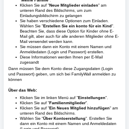
"
Meine Familie
".
Klicken Sie auf "
Neue Mitglieder einladen
" am
unteren Rand des Bildschirms, um zum
Einladungsbildschirm zu gelangen
Sie haben verschiedene Optionen zum Einladen.
Wählen Sie "
E
rstellen
Sie ein
konto
für ein Kind
".
Beachten Sie, dass diese Option für Kinder ohne E-
Mail gilt, aber auch für alle anderen Mitglieder ohne E-
Mail verwendet werden kann.
Sie müssen dann ein Konto mit einem Namen und
Anmeldedaten (Login und Passwort) erstellen.
Diese Informationen werden Ihnen per E-Mail
zugesandt
Dann müssen Sie dem Konto diese Zugangsdaten (Login
und Passwort) geben, um sich bei FamilyWall anmelden zu
können
Über das Web:
Klicken Sie im linken Menü auf "
Einstellungen
".
Klicken Sie auf "
Familienmitglieder
".
Klicken Sie auf "
Ein
Neues Mitglied hinzufügen
" am
unteren Rand des Bildschirms.
Wählen Sie "
Über
Kontoerstellung
". Erstellen Sie
dann ein Konto mit einem Namen und Anmeldedaten
(Login und Passwort)