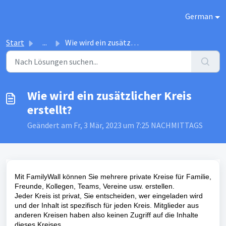
Zum hauptsächlichen Inhalt gehen
German
Start
...
Wie wird ein zusätzlicher Kreis erstellt?
Wie wird ein zusätzlicher Kreis
erstellt?
Geändert am Fr, 3 Mär, 2023 um 7:25 NACHMITTAGS
Mit FamilyWall können Sie mehrere private Kreise für Familie,
Freunde, Kollegen, Teams, Vereine usw. erstellen.
Jeder Kreis ist privat, Sie entscheiden, wer eingeladen wird
und der Inhalt ist spezifisch für jeden Kreis. Mitglieder aus
anderen Kreisen haben also keinen Zugriff auf die Inhalte
dieses Kreises.