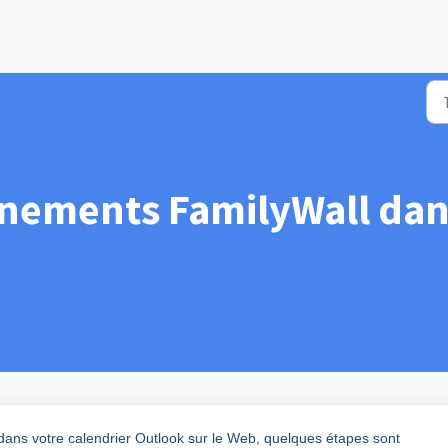
 connaissances
énements FamilyWall dan
dans votre calendrier Outlook sur le Web, quelques étapes sont