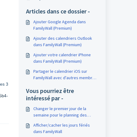
Articles dans ce dossier -
Ajouter Google Agenda dans
FamilyWall (Premium)
Ajouter des calendriers Outlook
dans FamilyWall (Premium)
Ajouter votre calendrier iPhone
dans FamilyWall (Premium)
Partager le calendrier iOS sur
FamilyWall avec d'autres membres
via iCloud
les 3
Vous pourriez être
a5b4-
intéressé par -
Changer le premier jour de la
semaine pour le planning des
repas
Afficher/cacher les jours fériés
dans FamilyWall