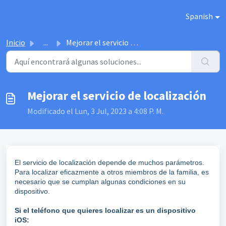
Saltar al contenido principal
Spanish
Inicio
...
Mejorar el servicio de localización
Mejorar el servicio de localización
Modificado el Lun, 3 Jul, 2023 a 4:08 P. M.
El servicio de localización depende de muchos parámetros.
Para localizar eficazmente a otros miembros de la familia, es
necesario que se cumplan algunas condiciones en su
dispositivo.
Si el teléfono que quieres localizar es un dispositivo
iOS: