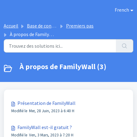
Passer au contenu principal
French
Accueil
Base de connaissances
Premiers pas
À propos de FamilyWall
À propos de FamilyWall (3)
Présentation de FamilyWall
Modifié le Mer, 28 Juin, 2023 à 6:40 H
FamilyWall est-il gratuit ?
Modifié le Ven, 3 Mars, 2023 à 7:20 H