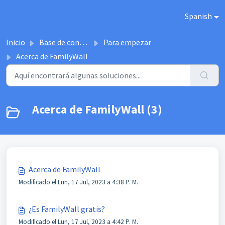
Saltar al contenido principal
Spanish
Inicio
Base de conocimientos
Para empezar
Acerca de FamilyWall
Acerca de FamilyWall (3)
Acerca de FamilyWall
Modificado el Lun, 17 Jul, 2023 a 4:38 P. M.
¿Es FamilyWall gratis?
Modificado el Lun, 17 Jul, 2023 a 4:42 P. M.