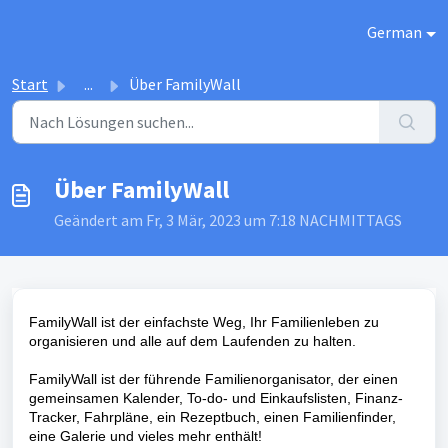
Zum hauptsächlichen Inhalt gehen
German
Start
...
Über FamilyWall
Über FamilyWall
Geändert am Fr, 3 Mär, 2023 um 7:18 NACHMITTAGS
FamilyWall ist der einfachste Weg, Ihr Familienleben zu
organisieren und alle auf dem Laufenden zu halten.
FamilyWall ist der führende Familienorganisator, der einen
gemeinsamen Kalender, To-do- und Einkaufslisten, Finanz-
Tracker, Fahrpläne, ein Rezeptbuch, einen Familienfinder,
eine Galerie und vieles mehr enthält!