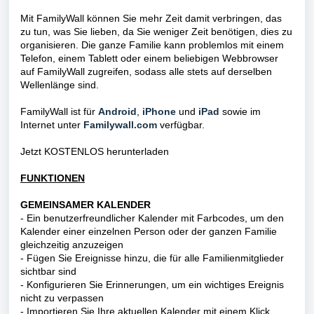
Mit FamilyWall können Sie mehr Zeit damit verbringen, das
zu tun, was Sie lieben, da Sie weniger Zeit benötigen, dies zu
organisieren. Die ganze Familie kann problemlos mit einem
Telefon, einem Tablett oder einem beliebigen Webbrowser
auf FamilyWall zugreifen, sodass alle stets auf derselben
Wellenlänge sind.
FamilyWall ist für
Android
,
iPhone
und
iPad
sowie im
Internet unter
Familywall.com
verfügbar.
Jetzt KOSTENLOS herunterladen
FUNKTIONEN
GEMEINSAMER KALENDER
- Ein benutzerfreundlicher Kalender mit Farbcodes, um den
Kalender einer einzelnen Person oder der ganzen Familie
gleichzeitig anzuzeigen
- Fügen Sie Ereignisse hinzu, die für alle Familienmitglieder
sichtbar sind
- Konfigurieren Sie Erinnerungen, um ein wichtiges Ereignis
nicht zu verpassen
- Importieren Sie Ihre aktuellen Kalender mit einem Klick