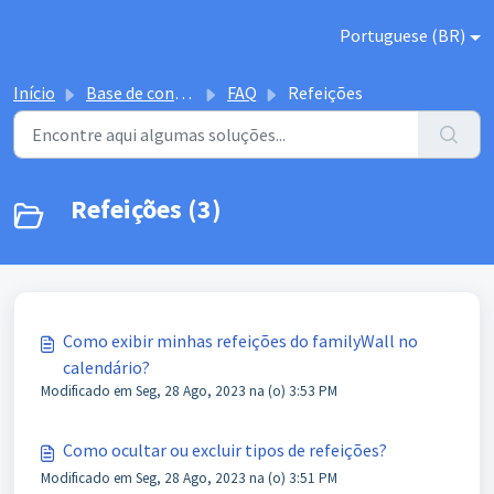
Ir para o conteúdo principal
Portuguese (BR)
Início
Base de conhecimento
FAQ
Refeições
Refeições (3)
Como exibir minhas refeições do familyWall no
calendário?
Modificado em Seg, 28 Ago, 2023 na (o) 3:53 PM
Como ocultar ou excluir tipos de refeições?
Modificado em Seg, 28 Ago, 2023 na (o) 3:51 PM