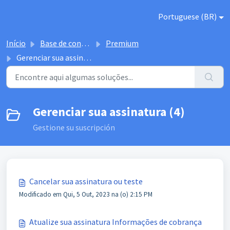
Ir para o conteúdo principal
Portuguese (BR)
Início
Base de conhecimento
Premium
Gerenciar sua assinatura
Gerenciar sua assinatura (4)
Gestione su suscripción
Cancelar sua assinatura ou teste
Modificado em Qui, 5 Out, 2023 na (o) 2:15 PM
Atualize sua assinatura Informações de cobrança