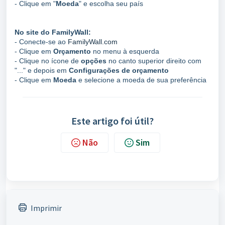
- Clique em "
Moeda
" e escolha seu país
No site do FamilyWall:
- Conecte-se ao
FamilyWall.com
- Clique em
Orçamento
no menu à esquerda
- Clique no ícone de
opções
no canto superior direito com
"..." e depois em
Configurações de orçamento
- Clique em
Moeda
e selecione a moeda de sua preferência
Este artigo foi útil?
Não
Sim
Imprimir