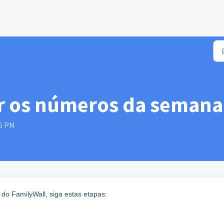
conhecimento
r os números da semana
16 PM
do FamilyWall, siga estas etapas: