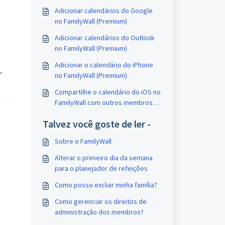
Adicionar calendários do Google
no FamilyWall (Premium)
Adicionar calendários do Outlook
no FamilyWall (Premium)
Adicionar o calendário do iPhone
"
no FamilyWall (Premium)
Compartilhe o calendário do iOS no
FamilyWall com outros membros
via iCloud
Talvez você goste de ler -
Sobre o FamilyWall
Alterar o primeiro dia da semana
para o planejador de refeições
Como posso excluir minha família?
Como gerenciar os direitos de
administração dos membros?