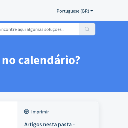
Portuguese (BR)
 no calendário?
Imprimir
Artigos nesta pasta -