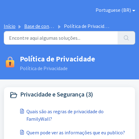
Ir para o conteúdo principal
Portuguese (BR)
Início
Base de conhecimento
Política de Privacidade
Política de Privacidade
Política de Privacidade
Privacidade e Segurança (3)
Quais são as regras de privacidade do
FamilyWall?
Quem pode ver as informações que eu publico?