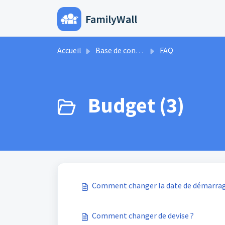
Passer au contenu principal
FamilyWall
Accueil
Base de
Accueil
Base de connaissances
FAQ
Budget (3)
Comment changer la date de démarrage
Comment changer de devise ?