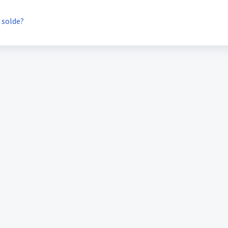
 solde?