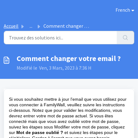
Passer au contenu principal
French
Accueil
...
Comment changer votre email ?
Comment changer votre email ?
Modifié le Ven, 3 Mars, 2023 à 7:36 H
Si vous souhaitez mettre à jour l'email que vous utilisez pour
vous connecter à FamilyWall, veuillez suivre les instructions
ci-dessous. Notez que pour valider les modifications, vous
devrez entrer votre mot de passe actuel.
Si vous êtes
connecté mais que vous avez oublié votre mot de passe,
suivez les étapes sous
Modifier votre mot de passe
, cliquez
sur
Mot de passe oublié ?
et suivez les étapes pour le