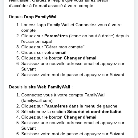
réinitialiser. Gardez à l'esprit que vous aurez besoin
d'accéder à l'e-mail associé à votre compte.
Depuis
l'app FamilyWall
:
Lancez l'app Family Wall et
Connectez vous à votre
compte
Cliquez sur
Paramètres
(icone an haut à droite) depuis
l'écran principal
Cliquez sur
"Gérer mon compte"
Cliquez sur votre
email
Cliquez sur le bouton
Changer d'email
Saisissez une nouvelle adresse email et appuyez sur
Suivant
Saisissez votre mot de passe et appuyez sur Suivant
Depuis le
site Web
FamilyWall
:
Connectez vous à votre compte FamilyWall
(
familywall.com
)
Cliquez sur
Paramètres
dans le menu de gauche
Sélectionnez la section
Sécurité et confidentialité.
Cliquez sur le bouton
Changer d'email
Saisissez une nouvelle adresse email et appuyez sur
Suivant
Saisissez votre mot de passe et appuyez sur Suivant