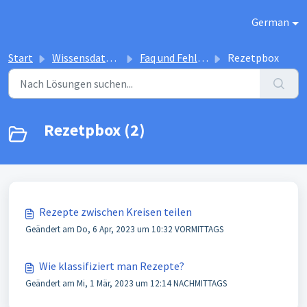
Zum hauptsächlichen Inhalt gehen
German
Start
Wissensdatenbank
Faq und Fehlerbehbung
Rezetpbox
Rezetpbox (2)
Rezepte zwischen Kreisen teilen
Geändert am Do, 6 Apr, 2023 um 10:32 VORMITTAGS
Wie klassifiziert man Rezepte?
Geändert am Mi, 1 Mär, 2023 um 12:14 NACHMITTAGS